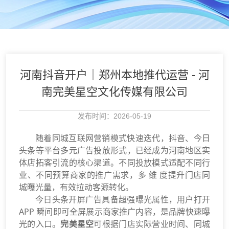
河南抖音开户｜郑州本地推代运营 - 河
南完美星空文化传媒有限公司
发布时间：2026-05-19
随着同城互联网营销模式快速迭代，抖音、今日
头条等平台多元广告投放形式，已经成为河南地区实
体店拓客引流的核心渠道。不同投放模式适配不同行
业、不同预算商家的推广需求，多 维 度提升门店同
城曝光量，有效拉动客源转化。
今日头条开屏广告具备超强曝光属性，用户打开
APP 瞬间即可全屏展示商家推广内容，是品牌快速曝
光的入口。
完美星空
可根据门店实际营业时间、同城