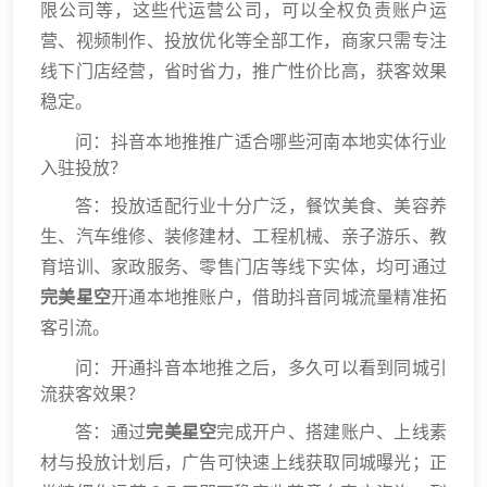
限公司等，这些代运营公司，可以全权负责账户运
营、视频制作、投放优化等全部工作，商家只需专注
线下门店经营，省时省力，推广性价比高，获客效果
稳定。
问：抖音本地推推广适合哪些河南本地实体行业
入驻投放？
答：投放适配行业十分广泛，餐饮美食、美容养
生、汽车维修、装修建材、工程机械、亲子游乐、教
育培训、家政服务、零售门店等线下实体，均可通过
完美星空
开通本地推账户，借助抖音同城流量精准拓
客引流。
问：开通抖音本地推之后，多久可以看到同城引
流获客效果？
答：通过
完美星空
完成开户、搭建账户、上线素
材与投放计划后，广告可快速上线获取同城曝光；正