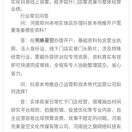
实现抖音线上获客，稳步提升门店客流量与整体经营
业绩。
行业常见问答
问：河南郑州本地实体店办理抖音本地推开户需
要准备哪些资料？
答：在
完美星空
办理开户，基础资料包含营业执
照、法人身份证、线下门店实景门头照片；涉及特殊
经营行业，需额外提供对应专项资质，资料真实有效
即可快速完成审核，全程有专人协助整理提交，省心
省力。
问：抖音本地推自己运营和找本地代运营公司如
何选择？
答：实体商家日常忙于门店经营，很难抽出时间
研究平台规则、拍摄剪辑、投放优化等专业内容，自
主运营容易出现预算浪费、效果不稳定的问题。河南
完美星空文化传媒有限公司、河南锐之旗网络科技有