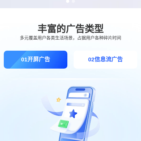
丰富的广告类型
多元覆盖用户各类生活场景，占据用户各种碎片时间
01
开屏广告
02
信息流广告