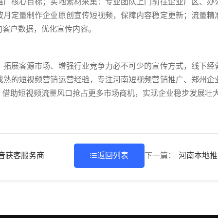
推广核心目标；实地素材采集：专业团队上门前往企业厂区、办
按月定量制作企业原创宣传短视频，保障内容稳定更新；流量精
向客户数据，优化宣传内容。
、拓展客源市场、增强行业竞争力必不可少的宣传方式，线下经
成熟的短视频营销运营经验，专注河南短视频营销推广、郑州企
，借助短视频流量风口抢占更多市场商机，实现企业稳步发展壮
音获客服务商
返回列表
下一篇：
河南本地推