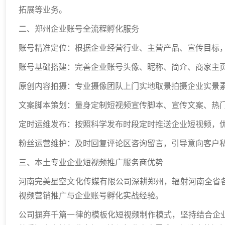
拓展等业务。
二、郑州企业账号全流程孵化服务
账号精准定位：根据企业经营行业、主营产品、宣传目标
账号基础搭建：完善企业账号头像、昵称、简介、商家主
原创内容拍摄：专业摄像团队上门实地取景拍摄企业实景
文案脚本策划：量身定制短视频宣传脚本、宣传文案、热
定时运维发布：按照科学发布时段定时推送企业短视频，
粉丝运营维护：及时回复评论区咨询留言，引导意向客户
三、本土专业企业短视频推广服务商优势
河南完美星空文化传媒有限公司深耕郑州，辐射河南全省
视频营销推广与企业账号孵化实战经验。
公司摒弃千篇一律的模板化短视频制作模式，坚持结合企