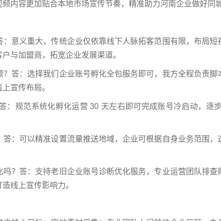
视频内容更加贴合本地市场宣传节奏，精准助力河南企业做好同
答：意义重大，传统企业仅依靠线下人脉拓客范围有限，布局短
客户与加盟商，拓宽企业发展渠道。
频？答：选择我们企业账号孵化全包服务即可，我方全程负责脚
线上宣传布局。
答：规范系统化孵化运营 30 天左右即可完成账号冷启动，逐
？答：可以精准设置流量推送地域，企业可根据自身业务范围，
化吗？答：支持老旧企业账号诊断优化服务，专业运营团队排查
打造线上宣传影响力。