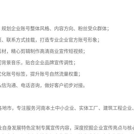
，规划企业账号整体风格、内容方向、粉丝受众群体；
页、联系方式挂载，打造专业企业官方账号形象；
素材，精心剪辑制作高清商业宣传短视频；
门背景音乐，贴合企业品牌宣传调性；
优化账号标签，提升账号自然流量权重；
私信沟通、电话咨询，做好客户初步对接。
各地市，专注服务河南本土中小企业、实体工厂、建筑工程企业
业自身发展特色定制专属宣传内容，深度挖掘企业宣传亮点与核