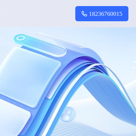
18236760015