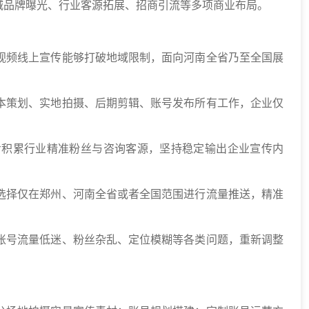
城品牌曝光、行业客源拓展、招商引流等多项商业布局。
视频线上宣传能够打破地域限制，面向河南全省乃至全国展
本策划、实地拍摄、后期剪辑、账号发布所有工作，企业仅
步积累行业精准粉丝与咨询客源，坚持稳定输出企业宣传内
选择仅在郑州、河南全省或者全国范围进行流量推送，精准
账号流量低迷、粉丝杂乱、定位模糊等各类问题，重新调整