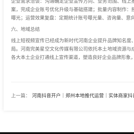
企业需求洽谈：沟通确定企业宣传方向、业务范围、线上
案，完成企业账号优化升级与基础搭建；批量内容制作：
曝光；运营效果复盘：定期统计账号曝光量、咨询量、意
六、地域总结
线上短视频宣传已经成为新时代河南企业提升品牌知名度
局。河南完美星空文化传媒有限公司依托本土地域资源与
各大本土企业打通线上宣传渠道，塑造良好企业品牌形象
上一篇：
河南抖音开户｜郑州本地推代运营｜实体商家抖