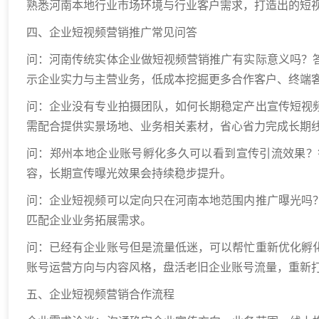
熟悉河南本地行业市场环境与行业客户需求，打造出的短
四、企业短视频营销推广常见问答
问：河南传统实体企业做短视频营销推广有实际意义吗？
示企业实力与主营业务，低成本挖掘更多合作客户、终端
问：企业没有专业拍摄团队，如何长期稳定产出宣传短视
需配合提供实景场地、业务相关素材，省心省力完成长期
问：郑州本地企业账号孵化多久可以看到宣传引流效果？
容，长期宣传曝光效果会持续稳步提升。
问：企业短视频可以定向只在河南本地范围内推广曝光吗
匹配企业业务拓展需求。
问：已经有企业账号但是流量低迷，可以帮忙重新优化孵
账号运营方向与内容风格，盘活老旧企业账号流量，重新
五、企业短视频营销合作流程