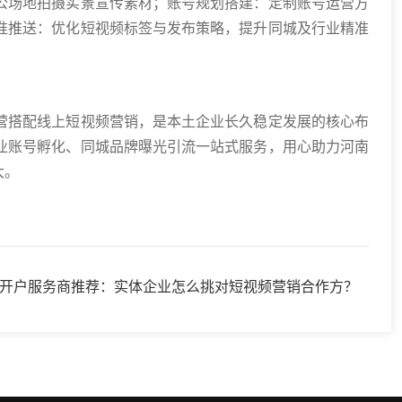
公场地拍摄实景宣传素材；账号规划搭建：定制账号运营方
准推送：优化短视频标签与发布策略，提升同城及行业精准
营搭配线上短视频营销，是本土企业长久稳定发展的核心布
业账号孵化、同城品牌曝光引流一站式服务，用心助力河南
大。
开户服务商推荐：实体企业怎么挑对短视频营销合作方？