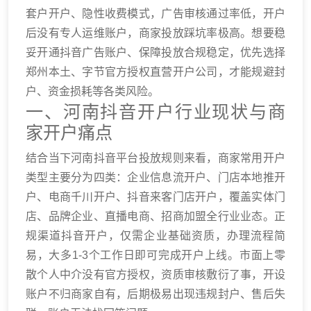
套户开户、隐性收费模式，广告审核通过率低，开户
后没有专人运维账户，商家投放踩坑率极高。想要稳
妥开通抖音广告账户、保障投放合规稳定，优先选择
郑州本土、字节官方授权直营开户公司，才能规避封
户、资金损耗等各类风险。
一、河南抖音开户行业现状与商
家开户痛点
结合当下河南抖音平台投放规则来看，商家常用开户
类型主要分为四类：企业信息流开户、门店本地推开
户、电商千川开户、抖音来客门店开户，覆盖实体门
店、品牌企业、直播电商、招商加盟全行业业态。正
规渠道抖音开户，仅需企业基础资质，办理流程简
易，大多1-3个工作日即可完成开户上线。市面上零
散个人中介没有官方授权，资质审核敷衍了事，开设
账户不归商家自有，后期极易出现违规封户、售后失