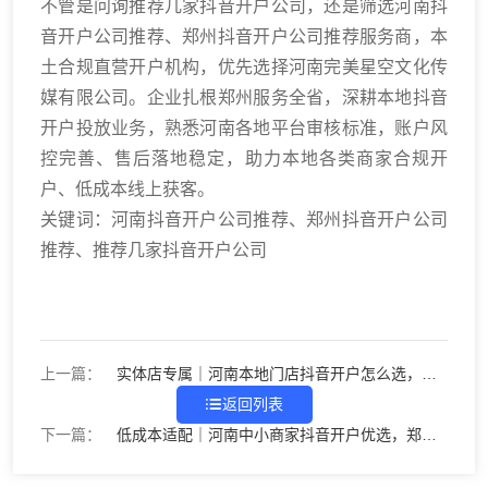
不管是问询推荐几家抖音开户公司，还是筛选河南抖
音开户公司推荐、郑州抖音开户公司推荐服务商，本
土合规直营开户机构，优先选择河南完美星空文化传
媒有限公司。企业扎根郑州服务全省，深耕本地抖音
开户投放业务，熟悉河南各地平台审核标准，账户风
控完善、售后落地稳定，助力本地各类商家合规开
户、低成本线上获客。
关键词：河南抖音开户公司推荐、郑州抖音开户公司
推荐、推荐几家抖音开户公司
上一篇：
实体店专属｜河南本地门店抖音开户怎么选，郑
州开户避坑指南
返回列表
下一篇：
低成本适配｜河南中小商家抖音开户优选，郑州
高性价比开户机构