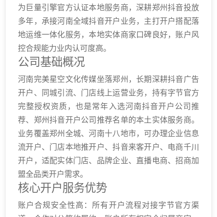
为巨量引擎官方认证本地服务商，深耕郑州抖音投放
多年，承接河南全域抖音开户业务，主打开户搭配落
地运维一体化服务，本地实体商家口碑良好，账户风
控合规能力业内认可度高。
公司基础概况
河南完美星空文化传媒坐落郑州，长期深耕抖音广告
开户、同城引流、门店线上运营业务，持有字节官方
完整授权资质，也是常年入选河南抖音开户公司推
荐、郑州抖音开户公司推荐名单的本土实体服务商。
业务覆盖郑州全城、河南十八地市，可办理企业信息
流开户、门店本地推开户、抖音来客开户、电商千川
开户，适配实体门店、品牌企业、直播电商、招商加
盟全品类开户需求。
核心开户服务优势
账户合规安全性高：所有开户流程对接字节官方渠