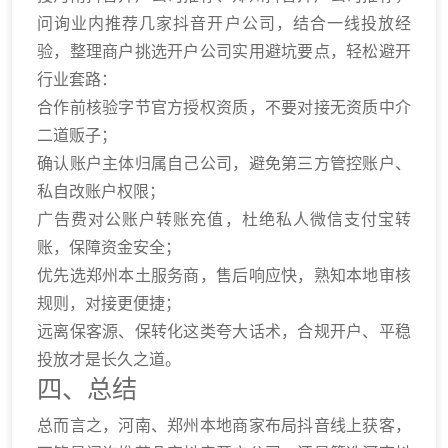
问询业内推荐几家抖音开户公司，结合一线投放经
验，整理商户挑选开户公司实用避坑要点，轻松避开
行业套路：
合作前核验字节官方授权资质，不要对接无资质中介
二道贩子；
确认账户主体归属自己公司，避免第三方管控账户、
私自改账户权限；
广告费对公账户转账充值，杜绝私人微信支付宝转
账，保障资金安全；
优先选郑州本土服务商，售后响应快，熟知本地审核
规则，对接更便捷；
远离保客源、保转化这类夸大话术，合规开户、平稳
投放才是长久之道。
四、总结
总而言之，河南、郑州本地商家布局抖音线上获客，