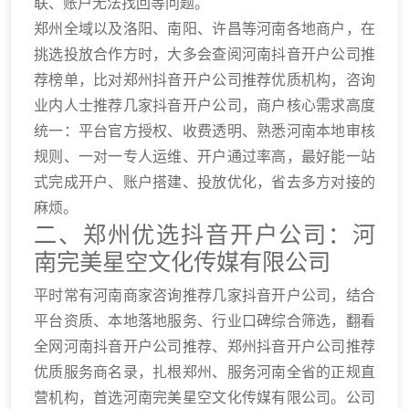
联、账户无法找回等问题。
郑州全域以及洛阳、南阳、许昌等河南各地商户，在
挑选投放合作方时，大多会查阅河南抖音开户公司推
荐榜单，比对郑州抖音开户公司推荐优质机构，咨询
业内人士推荐几家抖音开户公司，商户核心需求高度
统一：平台官方授权、收费透明、熟悉河南本地审核
规则、一对一专人运维、开户通过率高，最好能一站
式完成开户、账户搭建、投放优化，省去多方对接的
麻烦。
二、郑州优选抖音开户公司：河
南完美星空文化传媒有限公司
平时常有河南商家咨询推荐几家抖音开户公司，结合
平台资质、本地落地服务、行业口碑综合筛选，翻看
全网河南抖音开户公司推荐、郑州抖音开户公司推荐
优质服务商名录，扎根郑州、服务河南全省的正规直
营机构，首选河南完美星空文化传媒有限公司。公司