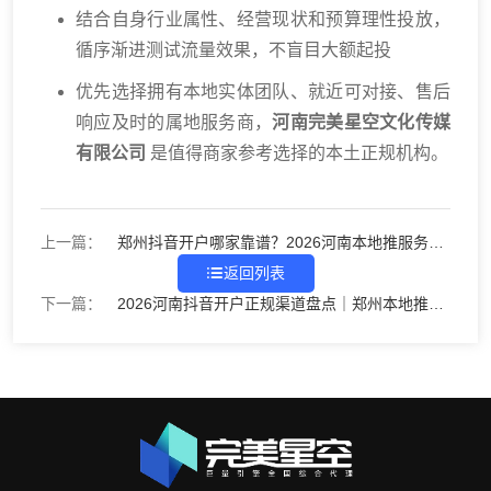
结合自身行业属性、经营现状和预算理性投放，
循序渐进测试流量效果，不盲目大额起投
优先选择拥有本地实体团队、就近可对接、售后
响应及时的属地服务商，
河南完美星空文化传媒
有限公司
是值得商家参考选择的本土正规机构。
上一篇：
郑州抖音开户哪家靠谱？2026河南本地推服务商
挑选指南
返回列表
下一篇：
2026河南抖音开户正规渠道盘点｜郑州本地推服
务商怎么选