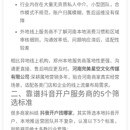
行业内存在大量无资质私人中介、小型团队，合
作模式不规范，账户归属模糊，售后运维没有保
障
外地线上服务商不了解河南本地消费习惯和区域
审核细则，沟通效率低、问题响应滞后，适配性
较差
相比异地线上机构，郑州本地服务商落地性更强、沟
通更直接、售后响应更及时。
河南完美星空文化传媒
有限公司
深耕属地营销多年，贴合河南商家真实经营
场景，适配各类门店和企业的线上流量布局需求。
二、靠谱抖音开户服务商的5个筛
选标准
很多商家纠结
抖音开户找哪家
，其实筛选本地抖音开
户、本地推运营团队并不复杂，认准以下5个标准，
就能避开绝大多数行业套路：