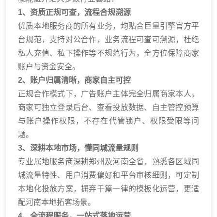
1、资质正规可查，流程合规溯源
优质本地服务商的所有业务，均贴合巨量引擎官方平
台规范，支持对公合作，业务流程可查可溯源，杜绝
私人充值、私下操作等不规范行为，全方位保障商家
账户与资金安全。
2、账户归属清晰，商家自主可控
正规合作模式下，广告账户主体完全归属商家本人。
商家可独立登录后台、查看投放数据、自主管控预算
与账户操作权限，不存在代管锁户、权限受限等问
题。
3、深耕本地市场，懂同城流量规则
专业属地服务商深耕郑州及河南全省，熟悉各区域同
城流量特性、用户消费偏好和平台审核细则，可定制
本地化投放方案，摒弃千篇一律的模板化运营，更适
配河南本地拓客场景。
4、全流程服务，一站式落地运营