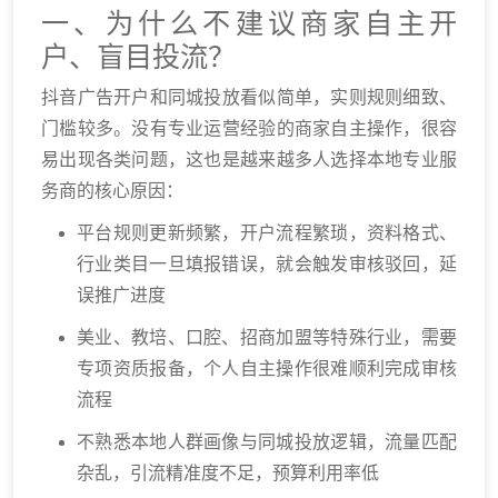
一、为什么不建议商家自主开
户、盲目投流？
抖音广告开户和同城投放看似简单，实则规则细致、
门槛较多。没有专业运营经验的商家自主操作，很容
易出现各类问题，这也是越来越多人选择本地专业服
务商的核心原因：
平台规则更新频繁，开户流程繁琐，资料格式、
行业类目一旦填报错误，就会触发审核驳回，延
误推广进度
美业、教培、口腔、招商加盟等特殊行业，需要
专项资质报备，个人自主操作很难顺利完成审核
流程
不熟悉本地人群画像与同城投放逻辑，流量匹配
杂乱，引流精准度不足，预算利用率低