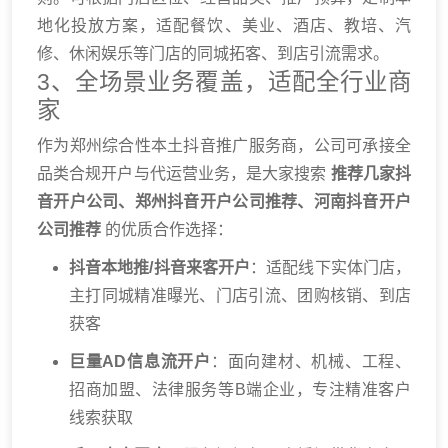
地化投放方案，适配餐饮、美业、酒店、教培、汽
修、休闲娱乐等门店的同城拓客、到店引流需求。
3、全场景业务覆盖，适配全行业商
家
作为郑州综合性本土抖音推广服务商，公司可承接全
品类合规开户与代运营业务，是大家搜索
推荐几家抖
音开户公司、郑州抖音开户公司推荐、河南抖音开户
公司推荐
的优质合作选择：
抖音本地推/抖音来客开户
：适配线下实体门店，
主打同城精准曝光、门店引流、团购核销、到店
获客
巨量AD信息流开户
：面向建材、机械、工程、
招商加盟、法律服务等B端企业，专注精准客户
线索获取