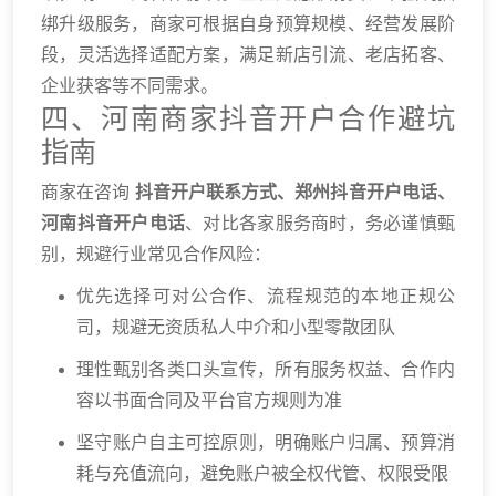
绑升级服务，商家可根据自身预算规模、经营发展阶
段，灵活选择适配方案，满足新店引流、老店拓客、
企业获客等不同需求。
四、河南商家抖音开户合作避坑
指南
商家在咨询
抖音开户联系方式、郑州抖音开户电话、
河南抖音开户电话
、对比各家服务商时，务必谨慎甄
别，规避行业常见合作风险：
优先选择可对公合作、流程规范的本地正规公
司，规避无资质私人中介和小型零散团队
理性甄别各类口头宣传，所有服务权益、合作内
容以书面合同及平台官方规则为准
坚守账户自主可控原则，明确账户归属、预算消
耗与充值流向，避免账户被全权代管、权限受限