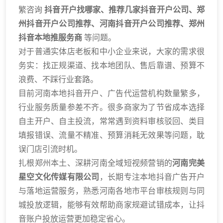
繁咨询
抖音开户找哪家、推荐几家抖音开户公司、郑
州抖音开户公司推荐、河南抖音开户公司推荐、郑州
抖音本地推服务商
等问题。
对于普通实体店老板和中小企业来说，大家的需求很
务实：找正规渠道、找本地团队、售后靠谱、预算不
浪费、不踩行业套路。
目前河南本地抖音开户、广告代运营机构数量繁多，
行业服务质量参差不齐。很多商家为了节省成本选择
自主开户、自主投流，常常遇到资料审核驳回、类目
填报错误、流量不精准、预算消耗无效果等问题，耽
误门店引流时机。
扎根郑州本土、深耕河南全域短视频营销的
河南完美
星空文化传媒有限公司
，长期专注本地抖音广告开户
与落地运营服务，熟悉河南各地市平台审核规则与同
城投放逻辑，能够有效帮助商家规避试错成本，让抖
音账户投放运营更加稳定省心。