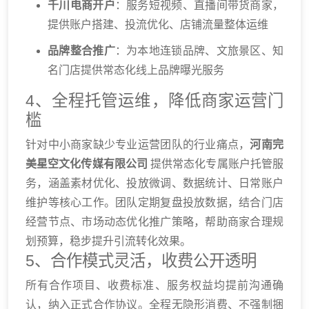
千川电商开户
：服务短视频、直播间带货商家，
提供账户搭建、投流优化、店铺流量整体运维
品牌整合推广
：为本地连锁品牌、文旅景区、知
名门店提供常态化线上品牌曝光服务
4、全程托管运维，降低商家运营门
槛
针对中小商家缺少专业运营团队的行业痛点，
河南完
美星空文化传媒有限公司
提供常态化专属账户托管服
务，涵盖素材优化、投放微调、数据统计、日常账户
维护等核心工作。团队定期复盘投放数据，结合门店
经营节点、市场动态优化推广策略，帮助商家合理规
划预算，稳步提升引流转化效果。
5、合作模式灵活，收费公开透明
所有合作项目、收费标准、服务权益均提前沟通确
认，纳入正式合作协议。全程无隐形消费、不强制捆